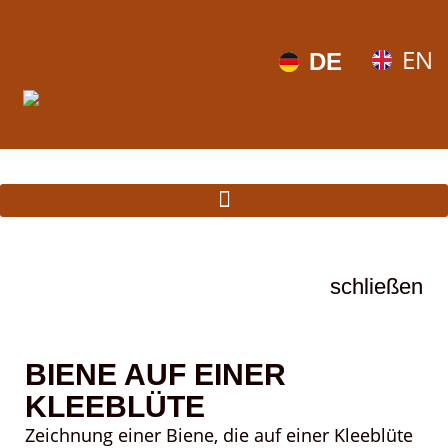
EN
DE
schließen
BIENE AUF EINER
KLEEBLÜTE
Zeichnung einer Biene, die auf einer Kleeblüte