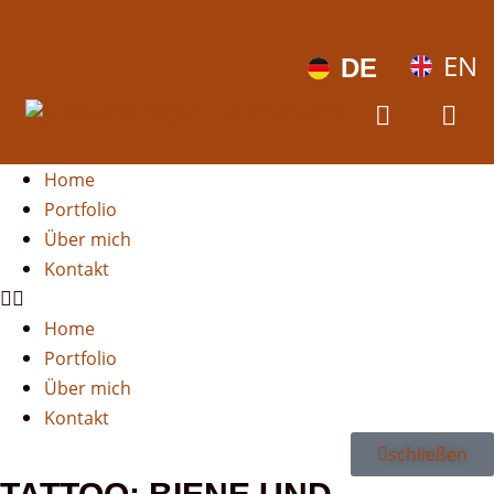
EN
DE
Home
Portfolio
Über mich
Kontakt
Home
Portfolio
Über mich
Kontakt
schließen
TATTOO: BIENE UND